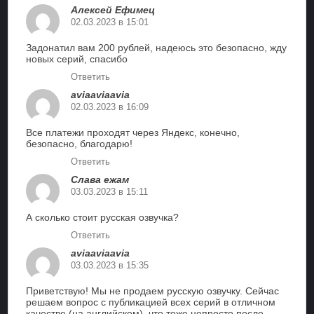
Алексей Ефимец
02.03.2023 в 15:01
Задонатил вам 200 рублей, надеюсь это безопасно, жду
новых серий, спасибо
Ответить
aviaaviaavia
02.03.2023 в 16:09
Все платежи проходят через Яндекс, конечно,
безопасно, благодарю!
Ответить
Слава ежам
03.03.2023 в 15:11
А сколько стоит русская озвучка?
Ответить
aviaaviaavia
03.03.2023 в 15:35
Приветствую! Мы не продаем русскую озвучку. Сейчас
решаем вопрос с публикацией всех серий в отличном
качестве (на английском), что тоже непросто после