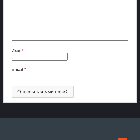
Имя
*
Email
*