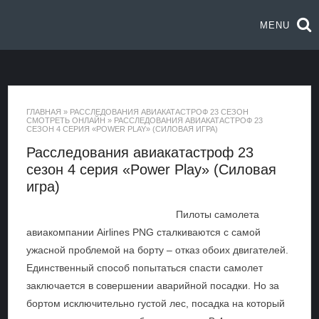
MENU
ГЛАВНАЯ
»
РАССЛЕДОВАНИЯ АВИАКАТАСТРОФ 23 СЕЗОН
СМОТРЕТЬ ОНЛАЙН
»
РАССЛЕДОВАНИЯ АВИАКАТАСТРОФ 23
СЕЗОН 4 СЕРИЯ «POWER PLAY» (СИЛОВАЯ ИГРА)
Расследования авиакатастроф 23
сезон 4 серия «Power Play» (Силовая
игра)
Пилоты самолета
авиакомпании Airlines PNG сталкиваются с самой
ужасной проблемой на борту – отказ обоих двигателей.
Единственный способ попытаться спасти самолет
заключается в совершении аварийной посадки. Но за
бортом исключительно густой лес, посадка на который