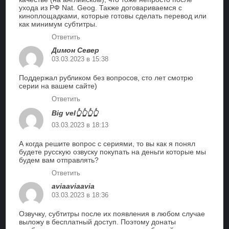
ухода из РФ Nat. Geog. Также договариваемся с
киноплощадками, которые готовы сделать перевод или
как минимум субтитры.
Ответить
Димон Север
03.03.2023 в 15:38
Поддержал рубликом без вопросов, сто лет смотрю
серии на вашем сайте)
Ответить
Big vel👆👆👆👆
03.03.2023 в 18:13
А когда решите вопрос с сериями, то вы как я понял
будете русскую озвуску покупать на деньги которые мы
будем вам отправлять?
Ответить
aviaaviaavia
03.03.2023 в 18:36
Озвучку, субтитры после их появления в любом случае
выложу в бесплатный доступ. Поэтому донаты