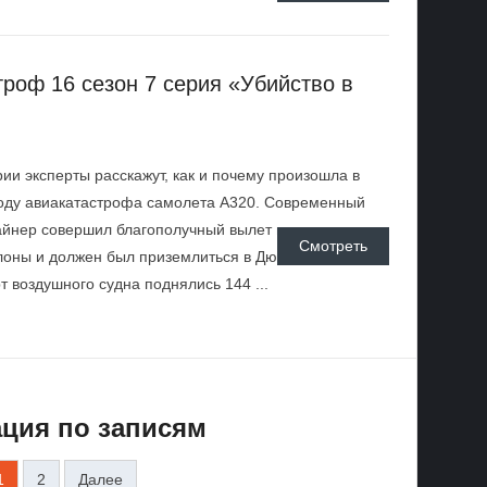
роф 16 сезон 7 серия «Убийство в
рии эксперты расскажут, как и почему произошла в
оду авиакатастрофа самолета A320. Современный
йнер совершил благополучный вылет из аэропорта
Смотреть
лоны и должен был приземлиться в Дюссельдорфе.
т воздушного судна поднялись 144 ...
ция по записям
1
2
Далее