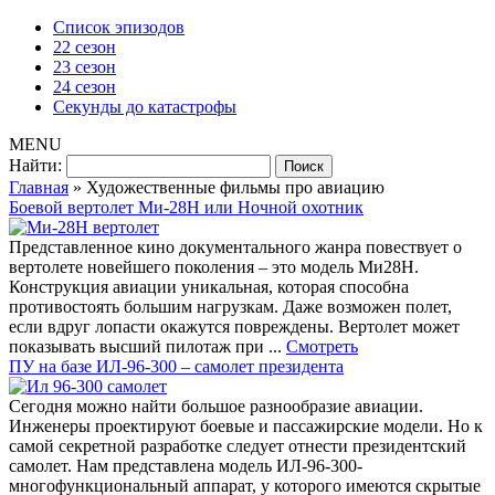
Список эпизодов
22 сезон
23 сезон
24 сезон
Секунды до катастрофы
MENU
Найти:
Главная
»
Художественные фильмы про авиацию
Боевой вертолет Ми-28Н или Ночной охотник
Представленное кино документального жанра повествует о
вертолете новейшего поколения – это модель Ми28Н.
Конструкция авиации уникальная, которая способна
противостоять большим нагрузкам. Даже возможен полет,
если вдруг лопасти окажутся повреждены. Вертолет может
показывать высший пилотаж при ...
Смотреть
ПУ на базе ИЛ-96-300 – самолет президента
Сегодня можно найти большое разнообразие авиации.
Инженеры проектируют боевые и пассажирские модели. Но к
самой секретной разработке следует отнести президентский
самолет. Нам представлена модель ИЛ-96-300-
многофункциональный аппарат, у которого имеются скрытые