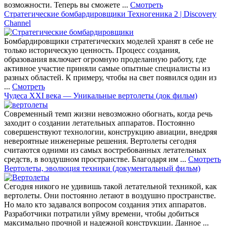
возможности. Теперь вы сможете ...
Смотреть
Стратегические бомбардировщики Техногеника 2 | Discovery
Channel
Бомбардировщики стратегических моделей хранят в себе не
только историческую ценность. Процесс создания,
образования включает огромную проделанную работу, где
активное участие приняли самые опытные специалисты из
разных областей. К примеру, чтобы на свет появился один из
...
Смотреть
Чудеса XXI века — Уникальные вертолеты (док фильм)
Современный темп жизни невозможно обогнать, когда речь
заходит о создании летательных аппаратов. Постоянно
совершенствуют технологии, конструкцию авиации, внедряя
невероятные инженерные решения. Вертолеты сегодня
считаются одними из самых востребованных летательных
средств, в воздушном пространстве. Благодаря им ...
Смотреть
Вертолеты, эволюция техники (документальный фильм)
Сегодня никого не удивишь такой летательной техникой, как
вертолеты. Они постоянно летают в воздушно пространстве.
Но мало кто задавался вопросом создания этих аппаратов.
Разработчики потратили уйму времени, чтобы добиться
максимально прочной и надежной конструкции. Данное ...