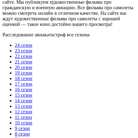
сайте. Мы публикуем художественные фильмы про
гражданскую и военную авиацию. Все фильмы про самолеты
можно смотреть онлайн в отличном качестве. На сайте вас
ждут художественные фильмы про самолеты с хорошей
оценкой — такое кино достойно вашего просмотра!
Расследование авиакатастроф все сезоны
24 сезон
23 сезон
22 сезон
21 сезон
20 сезон
19 сезон
18 сезон
17 сезон
16 сезон
15 сезон
14 сезон
13 сезон
12 сезон
11 сезон
10 сезон
9 сезон
8 сезон