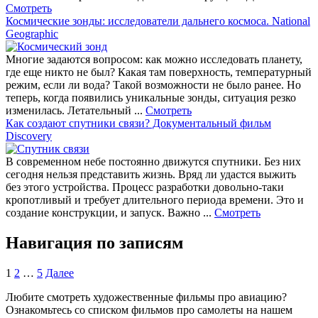
Смотреть
Космические зонды: исследователи дальнего космоса. National
Geographic
Многие задаются вопросом: как можно исследовать планету,
где еще никто не был? Какая там поверхность, температурный
режим, если ли вода? Такой возможности не было ранее. Но
теперь, когда появились уникальные зонды, ситуация резко
изменилась. Летательный ...
Смотреть
Как создают спутники связи? Документальный фильм
Discovery
В современном небе постоянно движутся спутники. Без них
сегодня нельзя представить жизнь. Вряд ли удастся выжить
без этого устройства. Процесс разработки довольно-таки
кропотливый и требует длительного периода времени. Это и
создание конструкции, и запуск. Важно ...
Смотреть
Навигация по записям
1
2
…
5
Далее
Любите смотреть художественные фильмы про авиацию?
Ознакомьтесь со списком фильмов про самолеты на нашем