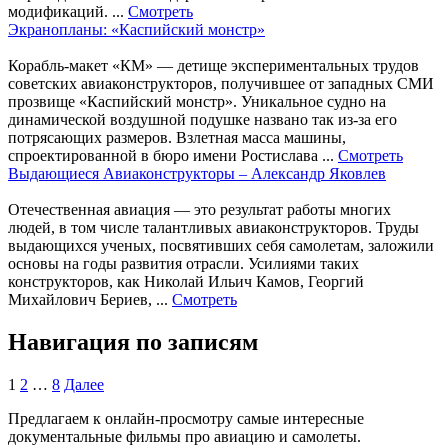
модификаций. ...
Смотреть
Экранопланы: «Каспийский монстр»
Корабль-макет «КМ» — детище экспериментальных трудов
советских авиаконструкторов, получившее от западных СМИ
прозвище «Каспийский монстр». Уникальное судно на
динамической воздушной подушке названо так из-за его
потрясающих размеров. Взлетная масса машины,
спроектированной в бюро имени Ростислава ...
Смотреть
Выдающиеся Авиаконструкторы – Александр Яковлев
Отечественная авиация — это результат работы многих
людей, в том числе талантливых авиаконструкторов. Труды
выдающихся ученых, посвятивших себя самолетам, заложили
основы на годы развития отрасли. Усилиями таких
конструкторов, как Николай Ильич Камов, Георгий
Михайлович Бериев, ...
Смотреть
Навигация по записям
1
2
…
8
Далее
Предлагаем к онлайн-просмотру самые интересные
документальные фильмы про авиацию и самолеты.