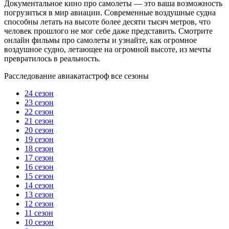
Документальное кино про самолеты — это ваша возможность
погрузиться в мир авиации. Современные воздушные судна
способны летать на высоте более десяти тысяч метров, что
человек прошлого не мог себе даже представить. Смотрите
онлайн фильмы про самолеты и узнайте, как огромное
воздушное судно, летающее на огромной высоте, из мечты
превратилось в реальность.
Расследование авиакатастроф все сезоны
24 сезон
23 сезон
22 сезон
21 сезон
20 сезон
19 сезон
18 сезон
17 сезон
16 сезон
15 сезон
14 сезон
13 сезон
12 сезон
11 сезон
10 сезон