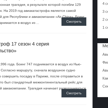
4 с
онная трагедия, в результате которой погибли 129
к. На 2019 год авиакатастрофа является самой
3 с
й для Республики и авиакомпании «Air China». Боинг
2 с
Смотреть
днимается в воздух из ...
1 с
роф 17 сезон 4 серия
М
льство»
Ав
Фи
996 года. Боинг 747 поднимается в воздух из Нью-
 Согласно маршруту, сначала воздушное судно
Ав
 совершить посадку в Париже, после отправиться в
Ка
то был стандартный межконтинентальный рейс для
Се
й авиакомпании. Трагедия начинает разворачиваться
Смотреть