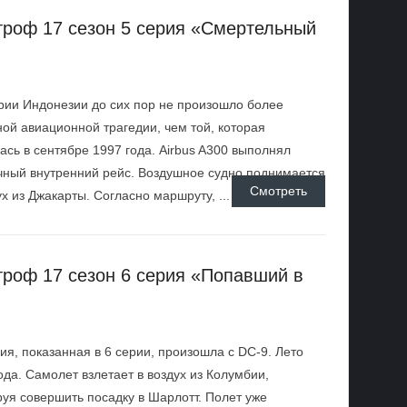
троф 17 сезон 5 серия «Смертельный
рии Индонезии до сих пор не произошло более
ой авиационной трагедии, чем той, которая
ась в сентябре 1997 года. Airbus A300 выполнял
ный внутренний рейс. Воздушное судно поднимается
Смотреть
ух из Джакарты. Согласно маршруту, ...
троф 17 сезон 6 серия «Попавший в
ия, показанная в 6 серии, произошла с DC-9. Лето
ода. Самолет взлетает в воздух из Колумбии,
уя совершить посадку в Шарлотт. Полет уже