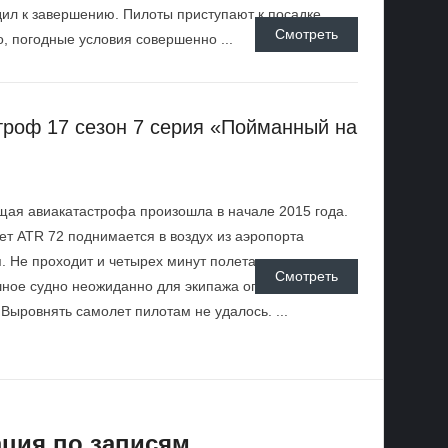
ил к завершению. Пилоты приступают к посадке.
Смотреть
, погодные условия совершенно ...
троф 17 сезон 7 серия «Пойманный на
ая авиакатастрофа произошла в начале 2015 года.
т ATR 72 поднимается в воздух из аэропорта
. Не проходит и четырех минут полета, как
Смотреть
ное судно неожиданно для экипажа опрокидывается
 Выровнять самолет пилотам не удалось. ...
ция по записям