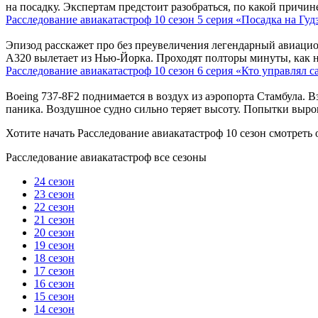
на посадку. Экспертам предстоит разобраться, по какой причи
Расследование авиакатастроф 10 сезон 5 серия «Посадка на Гуд
Эпизод расскажет про без преувеличения легендарный авиацио
A320 вылетает из Нью-Йорка. Проходят полторы минуты, как н
Расследование авиакатастроф 10 сезон 6 серия «Кто управлял 
Boeing 737-8F2 поднимается в воздух из аэропорта Стамбула. 
паника. Воздушное судно сильно теряет высоту. Попытки выро
Хотите начать Расследование авиакатастроф 10 сезон смотреть 
Расследование авиакатастроф все сезоны
24 сезон
23 сезон
22 сезон
21 сезон
20 сезон
19 сезон
18 сезон
17 сезон
16 сезон
15 сезон
14 сезон