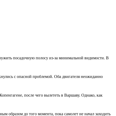
наружить посадочную полосу из-за минимальной видимости. В
лкнулись с опасной проблемой. Оба двигателя неожиданно
пенгагене, после чего вылететь в Варшаву. Однако, как
ым образом до того момента, пока самолет не начал заходить