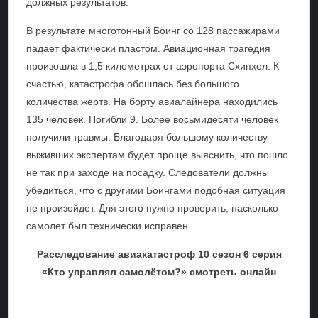
должных результатов.
В результате многотонный Боинг со 128 пассажирами
падает фактически пластом. Авиационная трагедия
произошла в 1,5 километрах от аэропорта Схипхол. К
счастью, катастрофа обошлась без большого
количества жертв. На борту авиалайнера находились
135 человек. Погибли 9. Более восьмидесяти человек
получили травмы. Благодаря большому количеству
выживших экспертам будет проще выяснить, что пошло
не так при заходе на посадку. Следователи должны
убедиться, что с другими Боингами подобная ситуация
не произойдет. Для этого нужно проверить, насколько
самолет был технически исправен.
Расследование авиакатастроф 10 сезон 6 серия
«Кто управлял самолётом?» смотреть онлайн