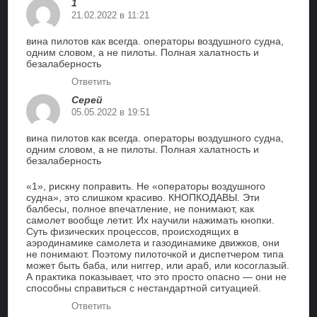
1
21.02.2022 в 11:21
вина пилотов как всегда. операторы воздушного судна,
одним словом, а не пилоты. Полная халатность и
безалаберность
Ответить
Серей
05.05.2022 в 19:51
вина пилотов как всегда. операторы воздушного судна,
одним словом, а не пилоты. Полная халатность и
безалаберность
«1», рискну поправить. Не «операторы воздушного
судна», это слишком красиво. КНОПКОДАВЫ. Эти
балбесы, полное впечатление, не понимают, как
самолет вообще летит. Их научили нажимать кнопки.
Суть физических процессов, происходящих в
аэродинамике самолета и газодинамике движков, они
не понимают. Поэтому пилоточкой и диспетчером типа
может быть баба, или ниггер, или араб, или косоглазый.
А практика показывает, что это просто опасно — они не
способны справиться с нестандартной ситуацией.
Ответить