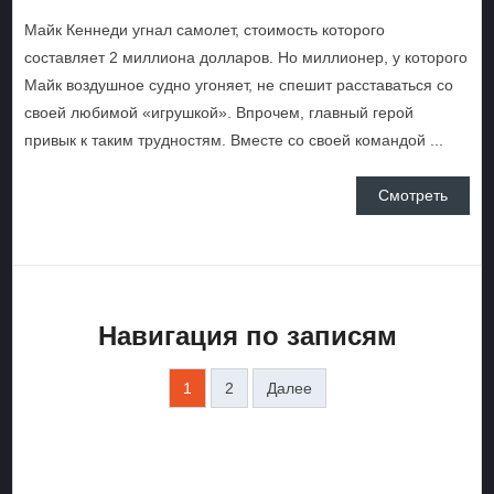
Майк Кеннеди угнал самолет, стоимость которого
составляет 2 миллиона долларов. Но миллионер, у которого
Майк воздушное судно угоняет, не спешит расставаться со
своей любимой «игрушкой». Впрочем, главный герой
привык к таким трудностям. Вместе со своей командой ...
Смотреть
Навигация по записям
1
2
Далее