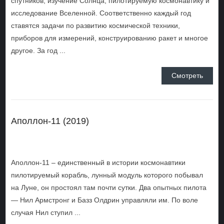
спутников, изучение Солнца, пилотируемую космонавтику и
исследование Вселенной. Соответственно каждый год
ставятся задачи по развитию космической техники,
приборов для измерений, конструированию ракет и многое
другое. За год ...
Смотреть
Аполлон-11 (2019)
Аполлон-11 – единственный в истории космонавтики
пилотируемый корабль, лунный модуль которого побывал
на Луне, он простоял там почти сутки. Два опытных пилота
— Нил Армстронг и Базз Олдрин управляли им. По воле
случая Нил ступил ...