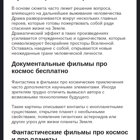
В основе сюжета часто лежит решение вопроса,
влияющего на дальнейшее выживание человечества.
Драма разворачивается вокруг нескольких главных
героев, которые готовы пожертвовать собой ради
спасения жизни на Земле.
Драматический эффект в таких произведениях
усиливается отчужденностью и одиночеством, которые
символизируют бескрайние просторы Вселенной.
Оставаясь наедине с собой, открываются новые
неожиданные грани человеческой личности.
Документальные фильмы про
космос бесплатно
Фантастика в фильмах про космические приключения
часто дополняется научными элементами. Иногда
зрителям трудно отличить вымысел автора с
возможными технологиями будущего.
Такие картины описывают контакты с инопланетными
существами, открытие планет с необычными
свойствами, появление гигантских астероидов или
других угроз для жизни планеты Земля.
Фантастические фильмы про космос
и про планеты