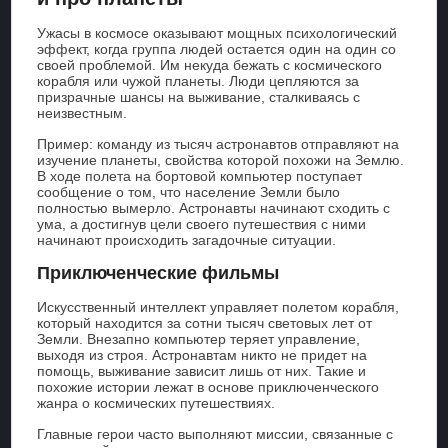
Ужасы в космосе оказывают мощных психологический
эффект, когда группа людей остается один на один со
своей проблемой. Им некуда бежать с космического
корабля или чужой планеты. Люди цепляются за
призрачные шансы на выживание, сталкиваясь с
неизвестным.
Пример: команду из тысяч астронавтов отправляют на
изучение планеты, свойства которой похожи на Землю.
В ходе полета на бортовой компьютер поступает
сообщение о том, что население Земли было
полностью вымерло. Астронавты начинают сходить с
ума, а достигнув цели своего путешествия с ними
начинают происходить загадочные ситуации.
Приключенческие фильмы
Искусственный интеллект управляет полетом корабля,
который находится за сотни тысяч световых лет от
Земли. Внезапно компьютер теряет управление,
выходя из строя. Астронавтам никто не придет на
помощь, выживание зависит лишь от них. Такие и
похожие истории лежат в основе приключенческого
жанра о космических путешествиях.
Главные герои часто выполняют миссии, связанные с