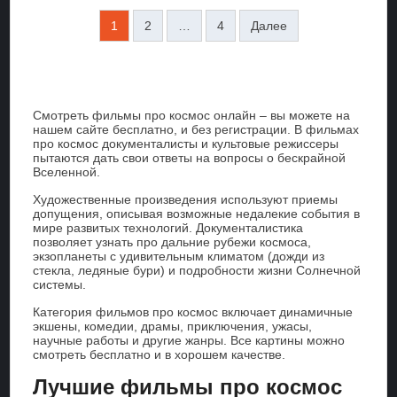
1
2
…
4
Далее
Смотреть фильмы про космос онлайн – вы можете на
нашем сайте бесплатно, и без регистрации. В фильмах
про космос документалисты и культовые режиссеры
пытаются дать свои ответы на вопросы о бескрайной
Вселенной.
Художественные произведения используют приемы
допущения, описывая возможные недалекие события в
мире развитых технологий. Документалистика
позволяет узнать про дальние рубежи космоса,
экзопланеты с удивительным климатом (дожди из
стекла, ледяные бури) и подробности жизни Солнечной
системы.
Категория фильмов про космос включает динамичные
экшены, комедии, драмы, приключения, ужасы,
научные работы и другие жанры. Все картины можно
смотреть бесплатно и в хорошем качестве.
Лучшие фильмы про космос