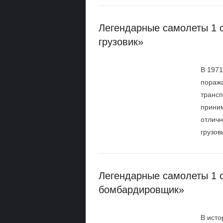
Легендарные самолеты 1 с
грузовик»
В 1971
поража
трансп
приним
отличн
грузов
Легендарные самолеты 1 с
бомбардировщик»
В исто