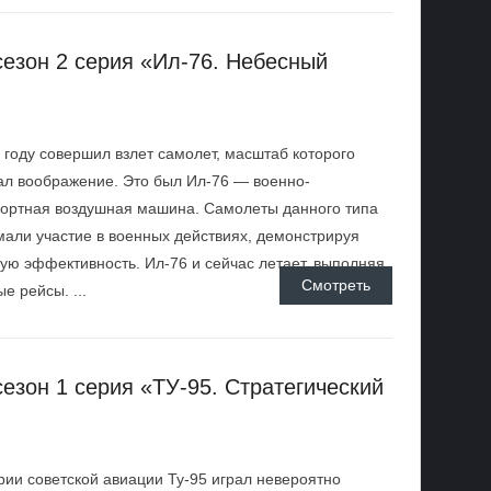
езон 2 серия «Ил-76. Небесный
 году совершил взлет самолет, масштаб которого
л воображение. Это был Ил-76 — военно-
ортная воздушная машина. Самолеты данного типа
али участие в военных действиях, демонстрируя
ую эффективность. Ил-76 и сейчас летает, выполняя
Смотреть
ые рейсы. ...
езон 1 серия «ТУ-95. Стратегический
рии советской авиации Ту-95 играл невероятно