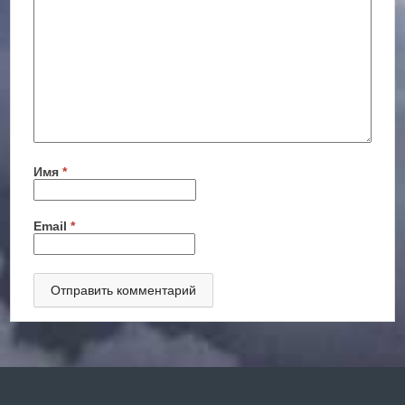
Имя
*
Email
*