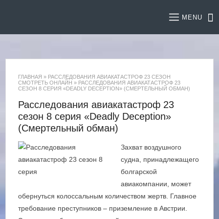
MENU
ГЛАВНАЯ
»
РАССЛЕДОВАНИЯ АВИАКАТАСТРОФ 23 СЕЗОН
СМОТРЕТЬ ОНЛАЙН
»
РАССЛЕДОВАНИЯ АВИАКАТАСТРОФ 23
СЕЗОН 8 СЕРИЯ «DEADLY DECEPTION» (СМЕРТЕЛЬНЫЙ ОБМАН)
Расследования авиакатастроф 23
сезон 8 серия «Deadly Deception»
(Смертельный обман)
Захват воздушного
судна, принадлежащего
болгарской
авиакомпании, может
обернуться колоссальным количеством жертв. Главное
требование преступников – приземление в Австрии.