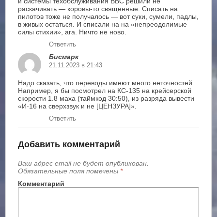
и системы техобслуживания ВВС решили не
раскачивать — коровы-то священные. Списать на
пилотов тоже не получалось — вот суки, сумели, падлы,
в живых остаться. И списали на на «непреодолимые
силы стихии», ага. Ничто не ново.
Ответить
Бисмарк
21.11.2023 в 21:43
Надо сказать, что переводы имеют много неточностей.
Например, я бы посмотрел на КС-135 на крейсерской
скорости 1.8 маха (таймкод 30:50), из разряда вывести
«И-16 на сверхзвук и не [ЦЕНЗУРА]».
Ответить
Добавить комментарий
Ваш адрес email не будет опубликован.
Обязательные поля помечены
*
Комментарий