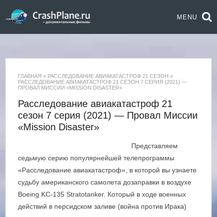
MENU
ГЛАВНАЯ
»
РАССЛЕДОВАНИЕ АВИАКАТАСТРОФ 21 СЕЗОН
»
РАССЛЕДОВАНИЕ АВИАКАТАСТРОФ 21 СЕЗОН 7 СЕРИЯ (2021) —
ПРОВАЛ МИССИИ «MISSION DISASTER»
Расследование авиакатастроф 21
сезон 7 серия (2021) — Провал Миссии
«Mission Disaster»
Представляем
седьмую серию популярнейшей телепрограммы
«Расследование авиакатастроф», в которой вы узнаете
судьбу американского самолета дозаправки в воздухе
Boeing KC-135 Stratotanker. Который в ходе военных
действий в персидском заливе (война против Ирака)