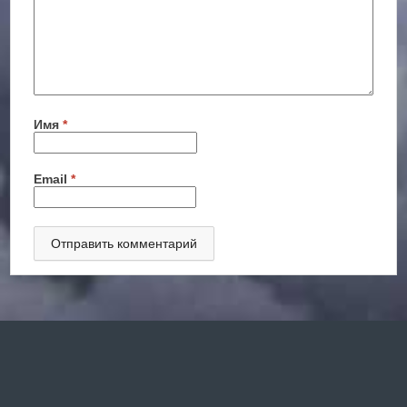
Имя
*
Email
*