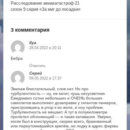
Расследование авиакатастроф 21
сезон 9 серия «За миг до посадки»
3 комментария
Ilya
28.04.2022 в 20:11
Бебра
Ответить
Серей
09.05.2022 в 17:37
Экипаж блистательный, слов нет. Но про
турбулентность — ну, не катит, чушь несусветная.
Ежедневно сотни небольших и ОЧЕНЬ больших
самолетов выполняют дозаправки у гигантов-танкеров,
пристроившись в упор к их жопе, и ноу проблем.
Турбулентность не мешает. А тут в полукилометре
пролетел обгоняющий — и такая катавасия. Уверен,
косяк был в конструкции, скорее всего, бракованный
или переутомившийся крепёж, но лодку в адрес фирмы