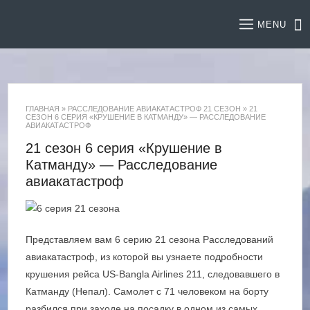
MENU
ГЛАВНАЯ
»
РАССЛЕДОВАНИЕ АВИАКАТАСТРОФ 21 СЕЗОН
»
21
СЕЗОН 6 СЕРИЯ «КРУШЕНИЕ В КАТМАНДУ» — РАССЛЕДОВАНИЕ
АВИАКАТАСТРОФ
21 сезон 6 серия «Крушение в
Катманду» — Расследование
авиакатастроф
Представляем вам 6 серию 21 сезона Расследований
авиакатастроф, из которой вы узнаете подробности
крушения рейса US-Bangla Airlines 211, следовавшего в
Катманду (Непал). Самолет с 71 человеком на борту
разбился при заходе на посадку в одном из самых