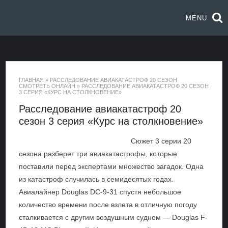
MENU
ГЛАВНАЯ
»
РАССЛЕДОВАНИЕ АВИАКАТАСТРОФ 20 СЕЗОН
СМОТРЕТЬ ОНЛАЙН
»
РАССЛЕДОВАНИЕ АВИАКАТАСТРОФ 20 СЕЗОН
3 СЕРИЯ «КУРС НА СТОЛКНОВЕНИЕ»
Расследование авиакатастроф 20
сезон 3 серия «Курс на столкновение»
Сюжет 3 серии 20
сезона разберет три авиакатастрофы, которые
поставили перед экспертами множество загадок. Одна
из катастроф случилась в семидесятых годах.
Авиалайнер Douglas DC-9-31 спустя небольшое
количество времени после взлета в отличную погоду
сталкивается с другим воздушным судном — Douglas F-