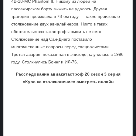
4B-18-MC Phantom II. Никому из людей на
пассажирском борту выжить не удалось. Другая
трагедия произошла в 78-ом году — также произошло
столкновение двух авиалайнеров. Никто в таких
обстоятельствах катастрофы выжить не смог.
Столкновение над Сан-Диего поставило
многочисленные вопросы перед специалистами.
Третья авария, показанная в эпизоде, случилась в 1996
году. Столкнулись Боинг и ИЛ-76.
Расследование авиакатастроф 20 сезон 3 серия
«Курс на столкновение» смотреть онлайн