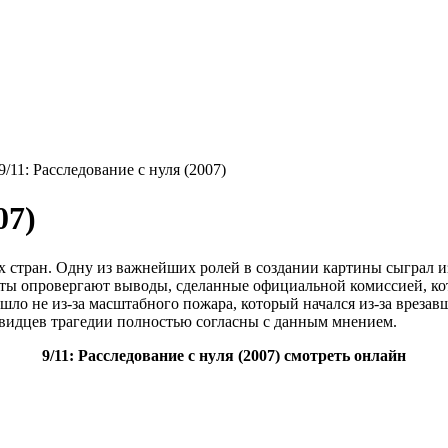
9/11: Расследование с нуля (2007)
07)
 стран. Одну из важнейших ролей в создании картины сыграл и
ты опровергают выводы, сделанные официальной комиссией, кот
ло не из-за масштабного пожара, который начался из-за врезав
видцев трагедии полностью согласны с данным мнением.
9/11: Расследование с нуля (2007) смотреть онлайн