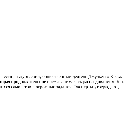
звестный журналист, общественный деятель Джульетто Кьеза.
орая продолжительное время занималась расследованием. Как
шихся самолетов в огромные задания. Эксперты утверждают,