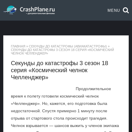
MENU
ГЛАВНАЯ
»
СЕКУНДЫ ДО КАТАСТРОФЫ (АВИАКАТАСТРОФЫ)
»
СЕКУНДЫ ДО КАТАСТРОФЫ 3 СЕЗОН 18 СЕРИЯ «КОСМИЧЕСКИЙ
ЧЕЛНОК ЧЕЛЛЕНДЖЕР»
Секунды до катастрофы 3 сезон 18
серия «Космический челнок
Челленджер»
Продолжительное
время к полету готовили космический челнок
«Челленджер». Но, кажется, его подготовка была
недостаточной. Спустя примерно 1 минуту после
отрыва от стартового стола происходит трагедия.
Челнок взрывается — шансов выжить у членов экипажа