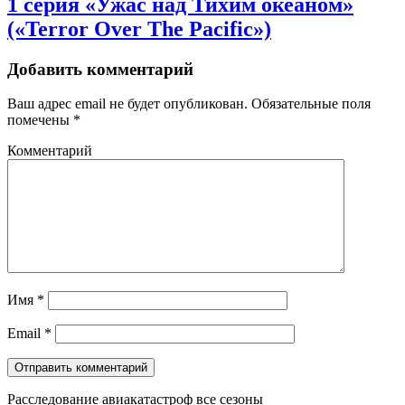
1 серия «Ужас над Тихим океаном»
(«Terror Over The Pacific»)
Добавить комментарий
Ваш адрес email не будет опубликован.
Обязательные поля
помечены
*
Комментарий
Имя
*
Email
*
Расследование авиакатастроф все сезоны