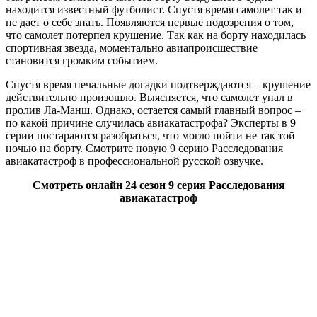
находится известный футболист. Спустя время самолет так и
не дает о себе знать. Появляются первые подозрения о том,
что самолет потерпел крушение. Так как на борту находилась
спортивная звезда, моментально авиапроисшествие
становится громким событием.
Спустя время печальные догадки подтверждаются – крушение
действительно произошло. Выясняется, что самолет упал в
пролив Ла-Манш. Однако, остается самый главный вопрос –
по какой причине случилась авиакатастрофа? Эксперты в 9
серии постараются разобраться, что могло пойти не так той
ночью на борту. Смотрите новую 9 серию Расследования
авиакатастроф в профессиональной русской озвучке.
Смотреть онлайн 24 сезон 9 серия Расследования
авиакатастроф