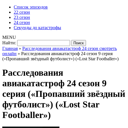
Список эпизодов
22 сезон
23 сезон
24 сезон
Секунды до катастрофы
MENU
Найти:
Главная
»
Расследования авиакатастроф 24 сезон смотреть
онлайн
»
Расследования авиакатастроф 24 сезон 9 серия
(«Пропавший звёздный футболист») («Lost Star Footballer»)
Расследования
авиакатастроф 24 сезон 9
серия («Пропавший звёздный
футболист») («Lost Star
Footballer»)