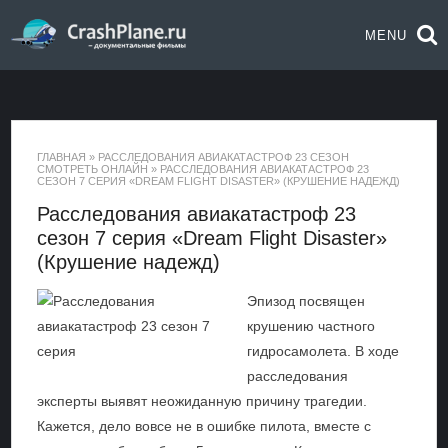
MENU
ГЛАВНАЯ
»
РАССЛЕДОВАНИЯ АВИАКАТАСТРОФ 23 СЕЗОН
СМОТРЕТЬ ОНЛАЙН
»
РАССЛЕДОВАНИЯ АВИАКАТАСТРОФ 23
СЕЗОН 7 СЕРИЯ «DREAM FLIGHT DISASTER» (КРУШЕНИЕ НАДЕЖД)
Расследования авиакатастроф 23
сезон 7 серия «Dream Flight Disaster»
(Крушение надежд)
Эпизод посвящен
крушению частного
гидросамолета. В ходе
расследования
эксперты выявят неожиданную причину трагедии.
Кажется, дело вовсе не в ошибке пилота, вместе с