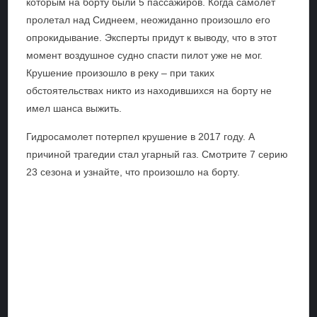
которым на борту были 5 пассажиров. Когда самолет
пролетал над Сиднеем, неожиданно произошло его
опрокидывание. Эксперты придут к выводу, что в этот
момент воздушное судно спасти пилот уже не мог.
Крушение произошло в реку – при таких
обстоятельствах никто из находившихся на борту не
имел шанса выжить.
Гидросамолет потерпел крушение в 2017 году. А
причиной трагедии стал угарный газ. Смотрите 7 серию
23 сезона и узнайте, что произошло на борту.