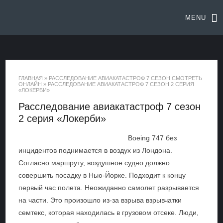
MENU
ГЛАВНАЯ
»
РАССЛЕДОВАНИЕ АВИАКАТАСТРОФ 7 СЕЗОН СМОТРЕТЬ
ОНЛАЙН
»
РАССЛЕДОВАНИЕ АВИАКАТАСТРОФ 7 СЕЗОН 2 СЕРИЯ
«ЛОКЕРБИ»
Расследование авиакатастроф 7 сезон
2 серия «Локерби»
Boeing 747 без
инцидентов поднимается в воздух из Лондона.
Согласно маршруту, воздушное судно должно
совершить посадку в Нью-Йорке. Подходит к концу
первый час полета. Неожиданно самолет разрывается
на части. Это произошло из-за взрыва взрывчатки
семтекс, которая находилась в грузовом отсеке. Люди,