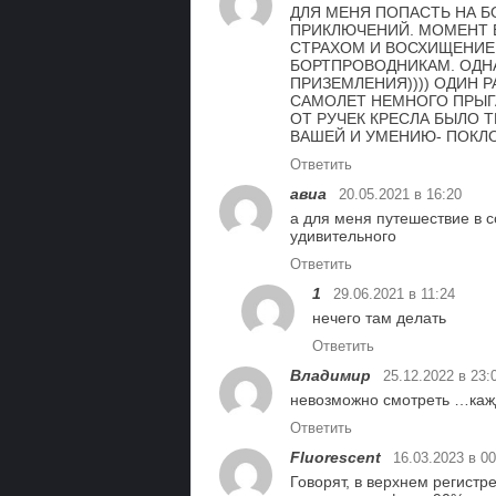
ДЛЯ МЕНЯ ПОПАСТЬ НА Б
ПРИКЛЮЧЕНИЙ. МОМЕНТ 
СТРАХОМ И ВОСХИЩЕНИЕ
БОРТПРОВОДНИКАМ. ОДНА
ПРИЗЕМЛЕНИЯ)))) ОДИН 
САМОЛЕТ НЕМНОГО ПРЫГА
ОТ РУЧЕК КРЕСЛА БЫЛО 
ВАШЕЙ И УМЕНИЮ- ПОКЛ
Ответить
авиа
20.05.2021 в 16:20
а для меня путешествие в с
удивительного
Ответить
1
29.06.2021 в 11:24
нечего там делать
Ответить
Владимир
25.12.2022 в 23:
невозможно смотреть …кажды
Ответить
Fluorescent
16.03.2023 в 00
Говорят, в верхнем регистр