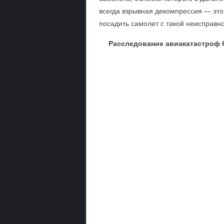
всегда взрывная декомпрессия — это
посадить самолет с такой неисправно
Расследование авиакатастроф 6