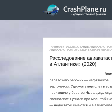
ГЛАВНАЯ
»
РАССЛЕДОВАНИЕ АВИАКАТАСТРОФ
АВИАКАТАСТРОФ 20 СЕЗОН 5 СЕРИЯ «ПРИВОД
Расследование авиакатас
в Атлантике» (2020)
Эпи
перевозило рабочих — нефтяников. 
вертолетом. Удержать вертолет в во
произошло у берегов Ньюфаундленда
специалисты узнали про масштабные 
— недостатки имеются и в авиакомпа