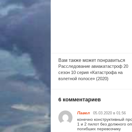
Вам также
может понравиться
Расследование авиакатастроф 20
сезон 10 серия «Катастрофа на
взлетной полосе» (2020)
6 комментариев
Павел
05.03.2020 в 01:56
конечно конструктивный пр
1 и 2 пилот без должного о
погибших перевозчику