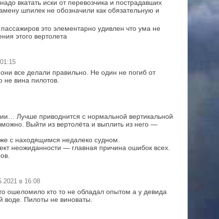
надо вкатать иски от перевозчика и пострадавших
 замену шпилек не обозначили как обязательную и
пассажиров это элементарно удивлен что ума не
ения этого вертолета
 01:15
они все делали правильно. Не один не погиб от
о не вина пилотов.
ации… Лучше приводнится с нормальной вертикальной
зможно. Выйти из вертолёта и выплить из него —
иже с находящимся недалеко судном.
кт неожиданности — главная причина ошибок всех.
ов.
5.2021 в 16:08
 то ошеломило кто то не обладал опытом а у девида
й воде. Пилоты не виноваты.