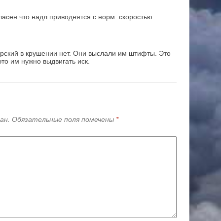
ласен что надл приводнятся с норм. скоростью.
рский в крушении нет. Они выслали им штифты. Это
это им нужно выдвигать иск.
ан.
Обязательные поля помечены
*