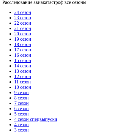
Расследование авиакатастроф все сезоны
24 сезон
23 сезон
22 сезон
21 сезон
20 сезон
19 сезон
18 сезон
17 сезон
16 сезон
15 сезон
14 сезон
13 сезон
12 сезон
11 сезон
10 сезон
9 сезон
8 сезон
7 сезон
6 сезон
5 сезон
4 сезон спецвыпуски
4 сезон
3 сезон