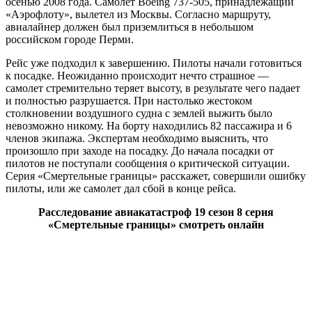
осенью 2008 года. Самолет Boeing 737-505, принадлежащий
«Аэрофлоту», вылетел из Москвы. Согласно маршруту,
авиалайнер должен был приземлиться в небольшом
российском городе Перми.
Рейс уже подходил к завершению. Пилоты начали готовиться
к посадке. Неожиданно происходит нечто страшное —
самолет стремительно теряет высоту, в результате чего падает
и полностью разрушается. При настолько жестоком
столкновении воздушного судна с землей выжить было
невозможно никому. На борту находились 82 пассажира и 6
членов экипажа. Экспертам необходимо выяснить, что
произошло при заходе на посадку. До начала посадки от
пилотов не поступали сообщения о критической ситуации.
Серия «Смертельные границы» расскажет, совершили ошибку
пилоты, или же самолет дал сбой в конце рейса.
Расследование авиакатастроф 19 сезон 8 серия
«Смертельные границы» смотреть онлайн