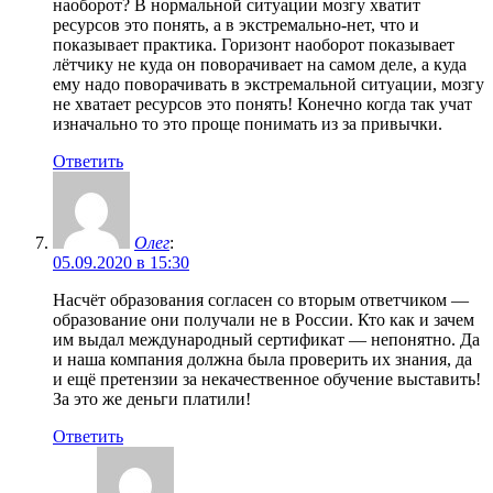
наоборот? В нормальной ситуации мозгу хватит
ресурсов это понять, а в экстремально-нет, что и
показывает практика. Горизонт наоборот показывает
лётчику не куда он поворачивает на самом деле, а куда
ему надо поворачивать в экстремальной ситуации, мозгу
не хватает ресурсов это понять! Конечно когда так учат
изначально то это проще понимать из за привычки.
Ответить
Олег
:
05.09.2020 в 15:30
Насчёт образования согласен со вторым ответчиком —
образование они получали не в России. Кто как и зачем
им выдал международный сертификат — непонятно. Да
и наша компания должна была проверить их знания, да
и ещё претензии за некачественное обучение выставить!
За это же деньги платили!
Ответить