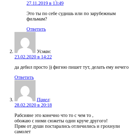
27.11.2019 в 13:49
Это ты по себе судишь или по зарубежным
фильмам?
Ответить
Усман
:
23.02.2020 в 14:22
да дебил просто )) фигню пишет тут, делать ему нечего
Ответить
Павел
:
28.02.2020 в 20:18
Рабсияне это конечно что то с чем то ,
обожаю с ними сюжеты один круче другого!
Прям от души постарались отличились и грохнули
самолет