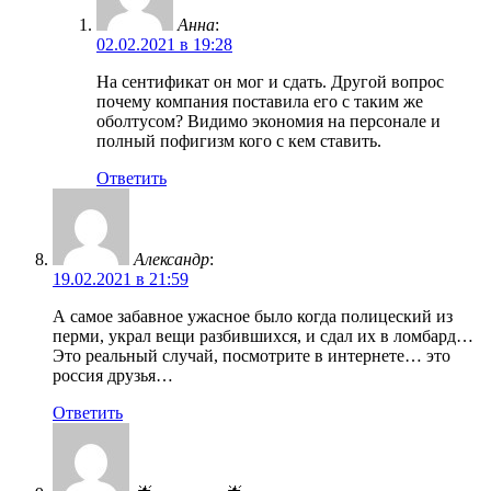
Анна
:
02.02.2021 в 19:28
На сентификат он мог и сдать. Другой вопрос
почему компания поставила его с таким же
оболтусом? Видимо экономия на персонале и
полный пофигизм кого с кем ставить.
Ответить
Александр
:
19.02.2021 в 21:59
А самое забавное ужасное было когда полицеский из
перми, украл вещи разбившихся, и сдал их в ломбард…
Это реальный случай, посмотрите в интернете… это
россия друзья…
Ответить