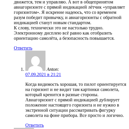
движется, тем и управляю. А вот в общепринятом
авиагоризонте с прямой индикацией лётчик «управляет
горизонтом». Я искренне надеюсь, что со временем
разум победит привычку, и авиагоризонты с обратной
индикацией станут новым стандартом.
К слову, технически это не настолько трудно.
Электронному дисплею всё равно как отобразить
ориентацию самолёта, а безопасность повышается.
Ответить
Anton
:
07.09.2021 в 21:21
Когда видимость хорошая, то пилот ориентируется
на горизонт и не видит там картинки самолета,
который кренится в разные стороны.
Авиагоризонт с прямой индикацией дублирует
положение настоящего горизонта и не нужно в
экстренной ситуации рассматривать фигурку
самолета на фоне прибора. Все просто и логично.
Ответить