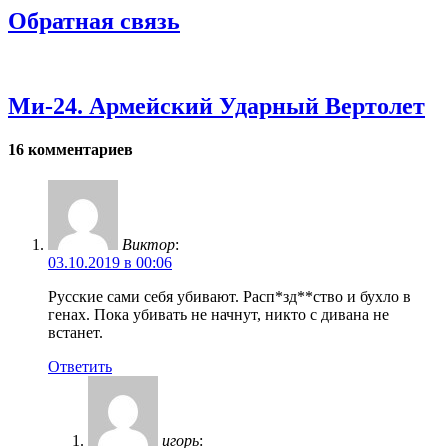
Обратная связь
Ми-24. Армейский Ударный Вертолет
16 комментариев
Виктор
:
03.10.2019 в 00:06
Русские сами себя убивают. Расп*зд**ство и бухло в
генах. Пока убивать не начнут, никто с дивана не
встанет.
Ответить
игорь
: