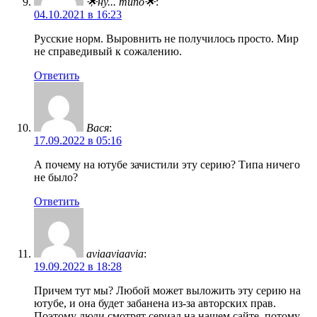
🌟ну... типо🌟
:
04.10.2021 в 16:23
Русские норм. Выровнить не получилось просто. Мир
не справедивый к сожалению.
Ответить
Вася
:
17.09.2022 в 05:16
А почему на ютубе зачистили эту серию? Типа ничего
не было?
Ответить
aviaaviaavia
:
19.09.2022 в 18:28
Причем тут мы? Любой может выложить эту серию на
ютубе, и она будет забанена из-за авторских прав.
Поэтому люди смотрят сериал на нашем сайте, потому