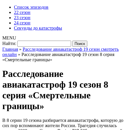
Список эпизодов
22 сезон
23 сезон
24 сезон
Секунды до катастрофы
MENU
Найти:
Главная
»
Расследование авиакатастроф 19 сезон смотреть
онлайн
»
Расследование авиакатастроф 19 сезон 8 серия
«Смертельные границы»
Расследование
авиакатастроф 19 сезон 8
серия «Смертельные
границы»
В 8 серии 19 сезона разбирается авиакатастрофа, которую до
сих пор вспоминают жители России. Трагедия случилась