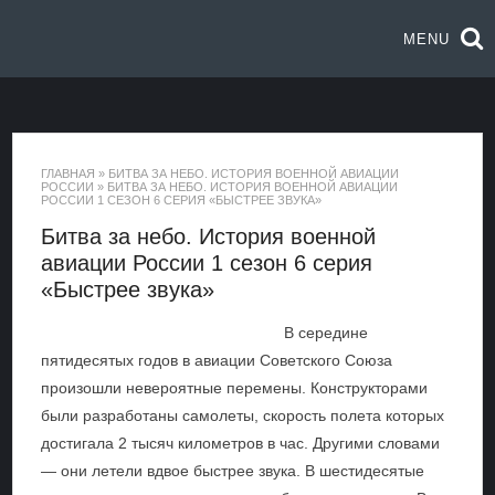
MENU
ГЛАВНАЯ
»
БИТВА ЗА НЕБО. ИСТОРИЯ ВОЕННОЙ АВИАЦИИ
РОССИИ
»
БИТВА ЗА НЕБО. ИСТОРИЯ ВОЕННОЙ АВИАЦИИ
РОССИИ 1 СЕЗОН 6 СЕРИЯ «БЫСТРЕЕ ЗВУКА»
Битва за небо. История военной
авиации России 1 сезон 6 серия
«Быстрее звука»
В середине
пятидесятых годов в авиации Советского Союза
произошли невероятные перемены. Конструкторами
были разработаны самолеты, скорость полета которых
достигала 2 тысяч километров в час. Другими словами
— они летели вдвое быстрее звука. В шестидесятые