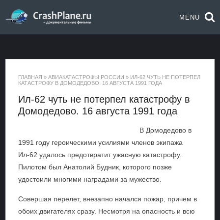
MENU
ГЛАВНАЯ
»
АВИАКАТАСТРОФЫ РОССИИ
»
ИЛ-62 ЧУТЬ НЕ ПОТЕРПЕЛ
КАТАСТРОФУ В ДОМОДЕДОВО. 16 АВГУСТА 1991 ГОДА
Ил-62 чуть не потерпел катастрофу в
Домодедово. 16 августа 1991 года
В Домодедово в
1991 году героическими усилиями членов экипажа
Ил-62 удалось предотвратит ужасную катастрофу.
Пилотом был Анатолий Будник, которого позже
удостоили многими наградами за мужество.
Совершая перелет, внезапно начался пожар, причем в
обоих двигателях сразу. Несмотря на опасность и всю